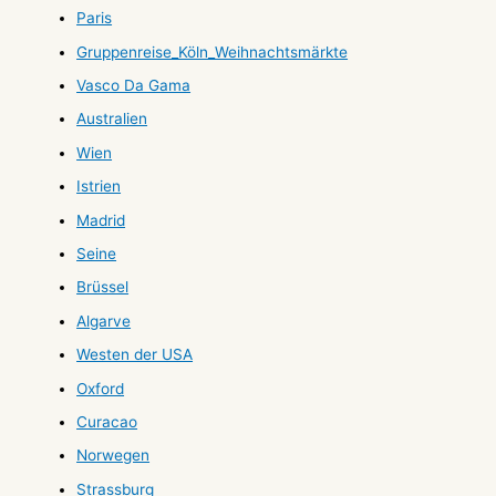
Paris
Gruppenreise_Köln_Weihnachtsmärkte
Vasco Da Gama
Australien
Wien
Istrien
Madrid
Seine
Brüssel
Algarve
Westen der USA
Oxford
Curacao
Norwegen
Strassburg