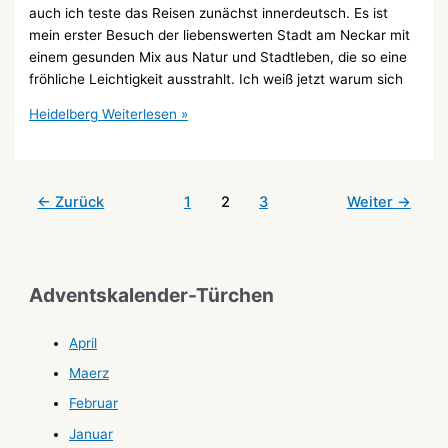
auch ich teste das Reisen zunächst innerdeutsch. Es ist
mein erster Besuch der liebenswerten Stadt am Neckar mit
einem gesunden Mix aus Natur und Stadtleben, die so eine
fröhliche Leichtigkeit ausstrahlt. Ich weiß jetzt warum sich
Heidelberg
Weiterlesen »
←
Zurück
1
2
3
Weiter
→
Adventskalender-Türchen
April
Maerz
Februar
Januar