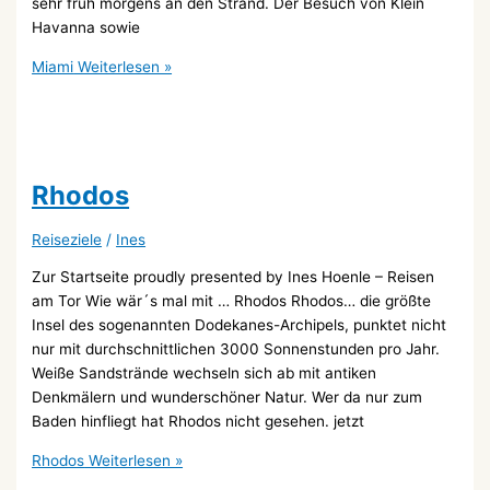
sehr früh morgens an den Strand. Der Besuch von Klein
Havanna sowie
Miami
Weiterlesen »
Rhodos
Reiseziele
/
Ines
Zur Startseite proudly presented by Ines Hoenle – Reisen
am Tor Wie wär´s mal mit … Rhodos Rhodos… die größte
Insel des sogenannten Dodekanes-Archipels, punktet nicht
nur mit durchschnittlichen 3000 Sonnenstunden pro Jahr.
Weiße Sandstrände wechseln sich ab mit antiken
Denkmälern und wunderschöner Natur. Wer da nur zum
Baden hinfliegt hat Rhodos nicht gesehen. jetzt
Rhodos
Weiterlesen »