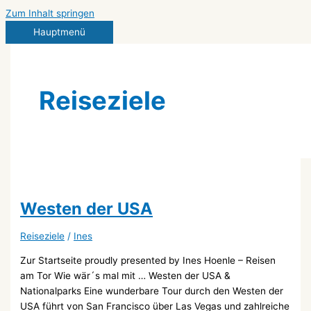
Zum Inhalt springen
Hauptmenü
Reiseziele
Westen der USA
Reiseziele
/
Ines
Zur Startseite proudly presented by Ines Hoenle – Reisen
am Tor Wie wär´s mal mit … Westen der USA &
Nationalparks Eine wunderbare Tour durch den Westen der
USA führt von San Francisco über Las Vegas und zahlreiche