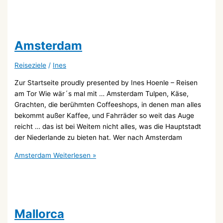
Amsterdam
Reiseziele
/
Ines
Zur Startseite proudly presented by Ines Hoenle – Reisen
am Tor Wie wär´s mal mit … Amsterdam Tulpen, Käse,
Grachten, die berühmten Coffeeshops, in denen man alles
bekommt außer Kaffee, und Fahrräder so weit das Auge
reicht … das ist bei Weitem nicht alles, was die Hauptstadt
der Niederlande zu bieten hat. Wer nach Amsterdam
Amsterdam
Weiterlesen »
Mallorca