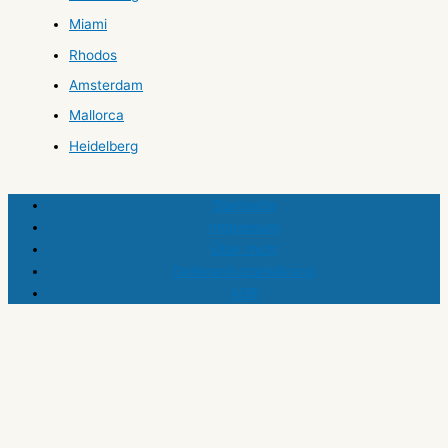
Miami
Rhodos
Amsterdam
Mallorca
Heidelberg
Startseite
Impressum
Über mich
Datenschutzerklärung
AGB